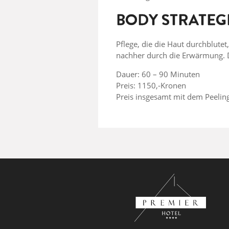
BODY STRATEG
Pflege, die die Haut durchblutet
nachher durch die Erwärmung. Di
Dauer: 60 – 90 Minuten
Preis: 1150,-Kronen
Preis insgesamt mit dem Peelin