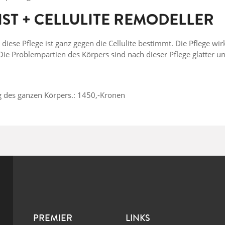
IST + CELLULITE REMODELLER
, diese Pflege ist ganz gegen die Cellulite bestimmt. Die Pflege wi
e Problempartien des Körpers sind nach dieser Pflege glatter u
g des ganzen Körpers.: 1450,-Kronen
PREMIER
LINKS