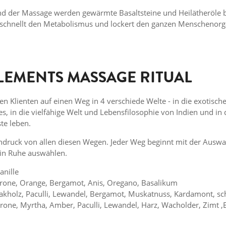
nd der Massage werden gewärmte Basaltsteine und Heilätheröle 
schnellt den Metabolismus und lockert den ganzen Menschenor
EMENTS MASSAGE RITUAL
n Klienten auf einen Weg in 4 verschiede Welte - in die exotische
s, in die vielfähige Welt und Lebensfilosophie von Indien und in 
te leben.
indruck von allen diesen Wegen. Jeder Weg beginnt mit der Aus
n in Ruhe auswählen.
anille
rone, Orange, Bergamot, Anis, Oregano, Basalikum
kholz, Paculli, Lewandel, Bergamot, Muskatnuss, Kardamont, sch
rone, Myrtha, Amber, Paculli, Lewandel, Harz, Wacholder, Zimt ,