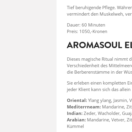
Tief beruhigende Pflege. Währe
vermindert den Muskelweh, ver
Dauer: 60 Minuten
Preis: 1050,-Kronen
AROMASOUL EL
Dieses magische Ritual nimmt de
Verschiedenheit des Mittelmeere
die Berberenstämme in der Wüs
Sie erleben einen kompletten E
jeder Klient kann sich das allei
Oriental:
Ylang ylang, Jasmin, V
Mediterrneam:
Mandarine, Zit
Indian:
Zeder, Wacholder, Guaja
Arabian:
Mandarine, Vetver, Zit
Kümmel