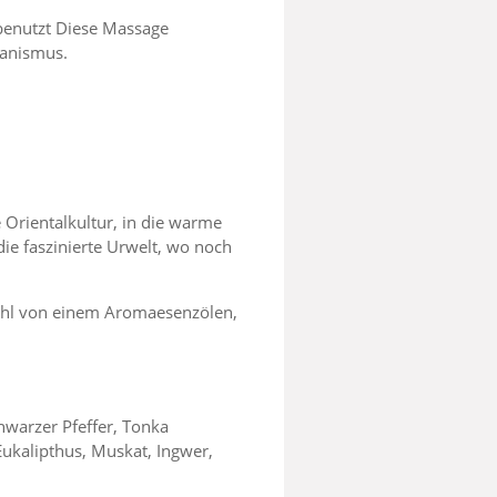
benutzt Diese Massage
ganismus.
 Orientalkultur, in die warme
die faszinierte Urwelt, wo noch
wahl von einem Aromaesenzölen,
warzer Pfeffer, Tonka
Eukalipthus, Muskat, Ingwer,