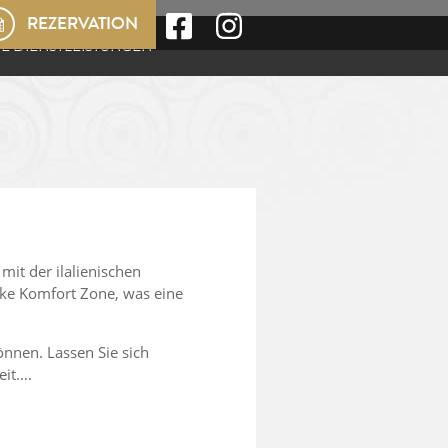
REZERVATION
E DIENSTLEISTUNGEN
mit der ilalienischen
rke Komfort Zone, was eine
önnen. Lassen Sie sich
eit….