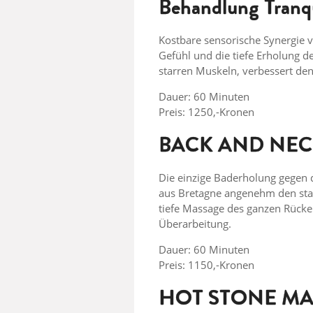
Behandlung Tranqui
Kostbare sensorische Synergie 
Gefühl und die tiefe Erholung d
starren Muskeln, verbessert den B
Dauer: 60 Minuten
Preis: 1250,-Kronen
BACK AND NE
Die einzige Baderholung gegen
aus Bretagne angenehm den star
tiefe Massage des ganzen Rücken
Überarbeitung.
Dauer: 60 Minuten
Preis: 1150,-Kronen
HOT STONE MA