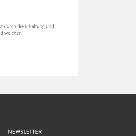
rkt durch die Erkältung und
nd weicher.
NEWSLETTER