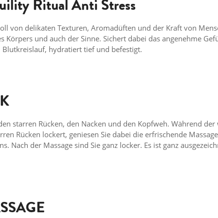
lity Ritual Anti Stress
voll von delikaten Texturen, Aromadüften und der Kraft von Mens
es Körpers und auch der Sinne. Sichert dabei das angenehme Gefü
lutkreislauf, hydratiert tief und befestigt.
CK
 den starren Rücken, den Nacken und den Kopfweh. Während de
ren Rücken lockert, geniesen Sie dabei die erfrischende Massage
s. Nach der Massage sind Sie ganz locker. Es ist ganz ausgezeich
SSAGE