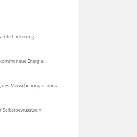
esamte Lockerung.
ekommt neue Energie.
ung des Menschenorganismus
r Selbstbewusstsein.