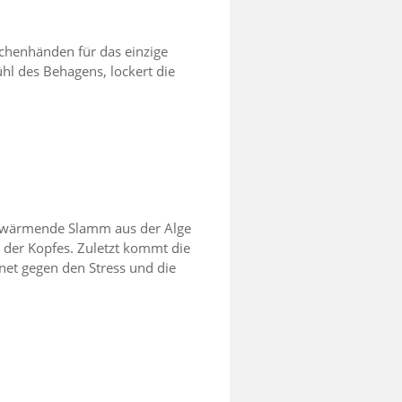
chenhänden für das einzige
hl des Behagens, lockert die
r wärmende Slamm aus der Alge
 der Kopfes. Zuletzt kommt die
net gegen den Stress und die