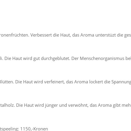
ronenfrüchten. Verbessert die Haut, das Aroma unterstüzt die g
lli. Die Haut wird gut durchgeblutet. Der Menschenorganismus b
Blütten. Die Haut wird verfeinert, das Aroma lockert die Spann
talholz. Die Haut wird jünger und verwöhnt, das Aroma gibt meh
tspeeling: 1150,-Kronen