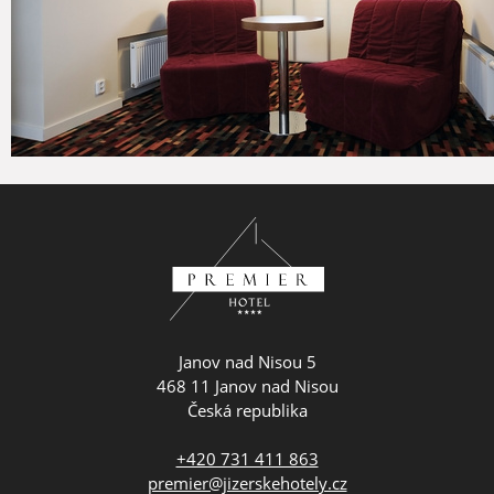
Janov nad Nisou 5
468 11 Janov nad Nisou
Česká republika
+420 731 411 863
premier@jizerskehotely.cz