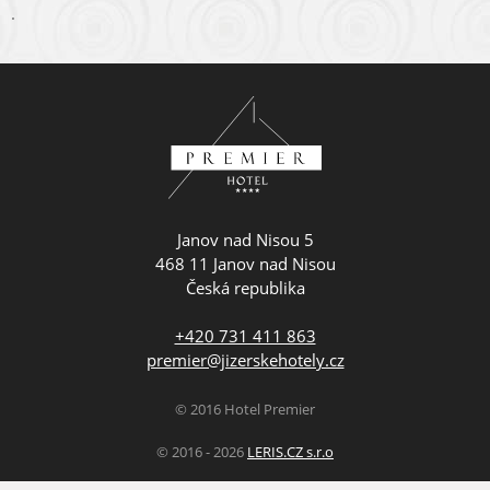
.
Janov nad Nisou 5
468 11 Janov nad Nisou
Česká republika
+420 731 411 863
premier@jizerskehotely.cz
© 2016 Hotel Premier
© 2016 - 2026
LERIS.CZ s.r.o